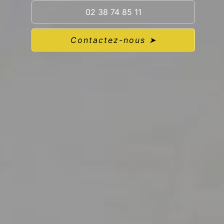
02 38 74 85 11
Contactez-nous ➤