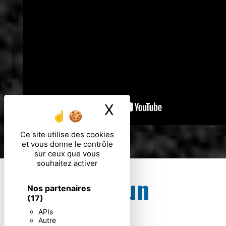
X
Masquer le ban
Ce site utilise des cookies
et vous donne le contrôle
sur ceux que vous
souhaitez activer
Besoin d’un
Nos partenaires
(17)
devis ?
APIs
Autre