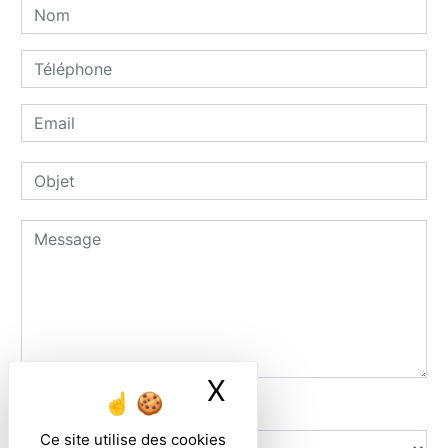
X
Masquer le ban
Combien font dix plus dix
Ce site utilise des cookies