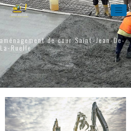
Panneau de gestion des cookies
aménagement de cour Saint-Jean-De-
La-Ruelle