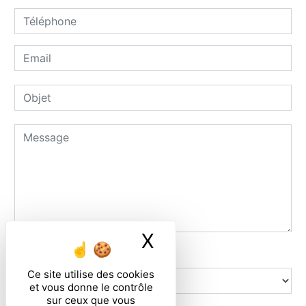
X
Masquer le ban
Combien font huit plus un
Ce site utilise des cookies
et vous donne le contrôle
sur ceux que vous