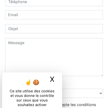
X
Masquer le ban
Combien font trois plus deux
Ce site utilise des cookies
et vous donne le contrôle
sur ceux que vous
En cochant cette case, j'accepte les conditions
souhaitez activer