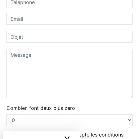
Combien font deux plus zero
En cochant cette case, j'accepte les conditions