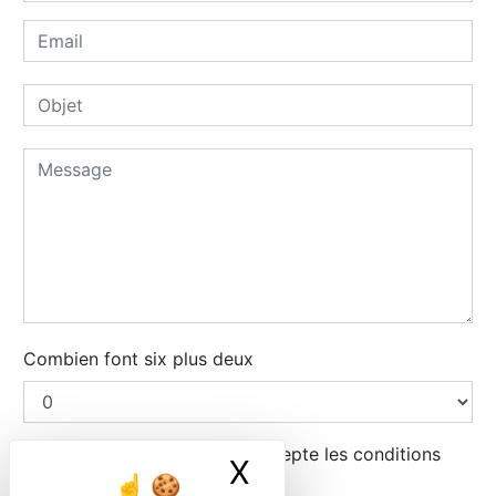
Combien font six plus deux
En cochant cette case, j'accepte les conditions
X
Masquer le ban
particulières ci-dessous **