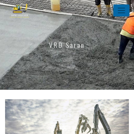
Panneau de gestion des cookies
VRD Saran