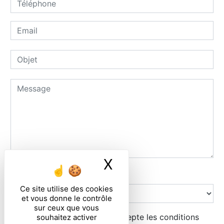
X
Masquer le ban
Combien font six plus zero
Ce site utilise des cookies
et vous donne le contrôle
sur ceux que vous
En cochant cette case, j'accepte les conditions
souhaitez activer