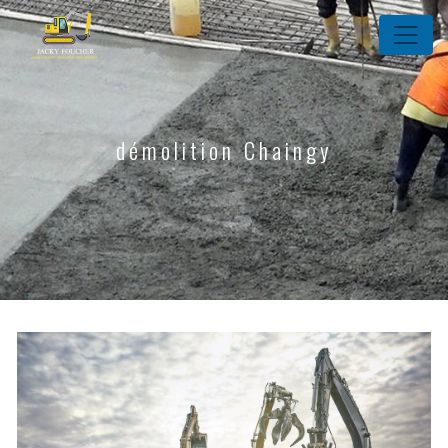
Panneau de gestion des cookies
démolition Chaingy