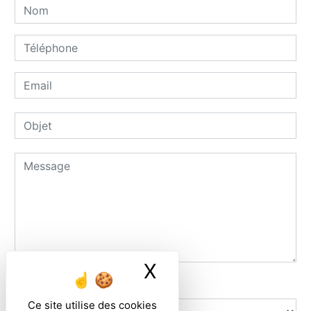
X
Masquer le ban
Combien font neuf plus zero
Ce site utilise des cookies