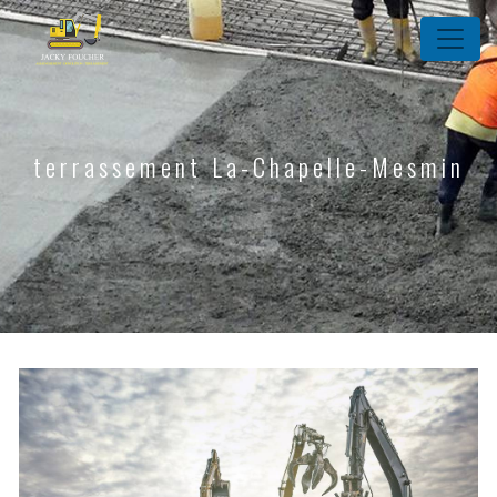
Panneau de gestion des cookies
terrassement La-Chapelle-Mesmin