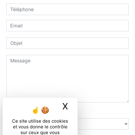
X
Masquer le ban
Combien font un plus sept
Ce site utilise des cookies
et vous donne le contrôle
sur ceux que vous