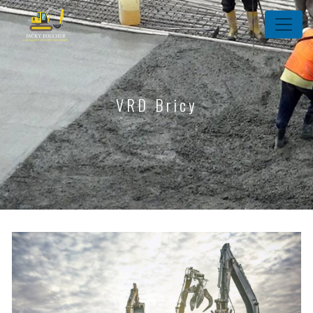
Panneau de gestion des cookies
VRD Bricy