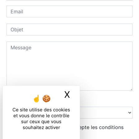
X
Masquer le ban
Combien font zero plus huit
Ce site utilise des cookies
et vous donne le contrôle
sur ceux que vous
En cochant cette case, j'accepte les conditions
souhaitez activer
particulières ci-dessous **