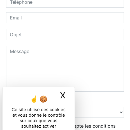
X
Masquer le ban
Combien font un plus deux
Ce site utilise des cookies
et vous donne le contrôle
sur ceux que vous
En cochant cette case, j'accepte les conditions
souhaitez activer