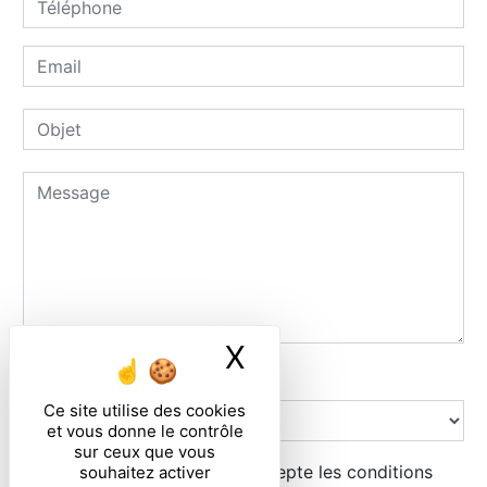
X
Masquer le ban
Combien font huit plus zero
Ce site utilise des cookies
et vous donne le contrôle
sur ceux que vous
En cochant cette case, j'accepte les conditions
souhaitez activer