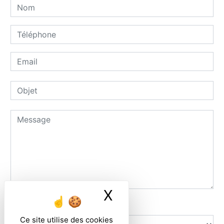
X
Masquer le ban
Combien font deux plus un
Ce site utilise des cookies