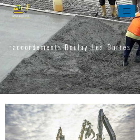
Panneau de gestion des cookies
raccordements Boulay-Les-Barres